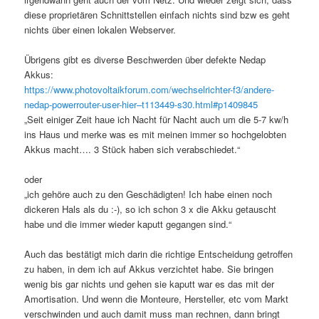
diese proprietären Schnittstellen einfach nichts sind bzw es geht
nichts über einen lokalen Webserver.
Übrigens gibt es diverse Beschwerden über defekte Nedap
Akkus:
https://www.photovoltaikforum.com/wechselrichter-f3/andere-
nedap-powerrouter-user-hier–t113449-s30.html#p1409845
„Seit einiger Zeit haue ich Nacht für Nacht auch um die 5-7 kw/h
ins Haus und merke was es mit meinen immer so hochgelobten
Akkus macht…. 3 Stück haben sich verabschiedet.“
oder
„ich gehöre auch zu den Geschädigten! Ich habe einen noch
dickeren Hals als du :-), so ich schon 3 x die Akku getauscht
habe und die immer wieder kaputt gegangen sind.“
Auch das bestätigt mich darin die richtige Entscheidung getroffen
zu haben, in dem ich auf Akkus verzichtet habe. Sie bringen
wenig bis gar nichts und gehen sie kaputt war es das mit der
Amortisation. Und wenn die Monteure, Hersteller, etc vom Markt
verschwinden und auch damit muss man rechnen, dann bringt