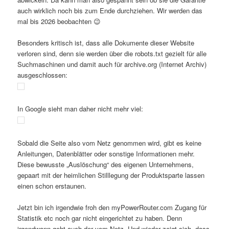
auch wirklich noch bis zum Ende durchziehen. Wir werden das
mal bis 2026 beobachten 😉
Besonders kritisch ist, dass alle Dokumente dieser Website
verloren sind, denn sie werden über die robots.txt gezielt für alle
Suchmaschinen und damit auch für archive.org (Internet Archiv)
ausgeschlossen:
In Google sieht man daher nicht mehr viel:
Sobald die Seite also vom Netz genommen wird, gibt es keine
Anleitungen, Datenblätter oder sonstige Informationen mehr.
Diese bewusste „Auslöschung“ des eigenen Unternehmens,
gepaart mit der heimlichen Stilllegung der Produktsparte lassen
einen schon erstaunen.
Jetzt bin ich irgendwie froh den myPowerRouter.com Zugang für
Statistik etc noch gar nicht eingerichtet zu haben. Denn
irgendwann geht auch der vom Netz. Und wieder zeigt sich, dass