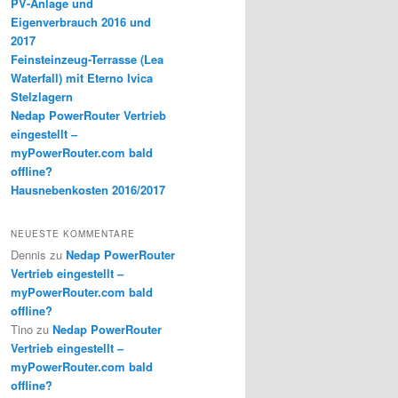
PV-Anlage und
Eigenverbrauch 2016 und
2017
Feinsteinzeug-Terrasse (Lea
Waterfall) mit Eterno Ivica
Stelzlagern
Nedap PowerRouter Vertrieb
eingestellt –
myPowerRouter.com bald
offline?
Hausnebenkosten 2016/2017
NEUESTE KOMMENTARE
Dennis
zu
Nedap PowerRouter
Vertrieb eingestellt –
myPowerRouter.com bald
offline?
Tino
zu
Nedap PowerRouter
Vertrieb eingestellt –
myPowerRouter.com bald
offline?