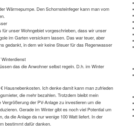
eil der Wärmepumpe. Den Schornsteinfeger kann man vom
en.
sser
s für unser Wohngebiet vorgeschrieben, dass wir unser
ole im Garten versickern lassen. Das war teuer, aber
uns gedankt, in dem wir keine Steuer für das Regenwasser
/ Winterdienst
ssen das die Anwohner selbst regeln. D.h. im Winter
 Hausnebenkosten. Ich denke damit kann man zufrieden
smieter, die mehr bezahlen. Trotzdem bleibt mein
e Vergrößerung der PV-Anlage zu investieren um die
uzieren. Gerade im Winter gibt es noch viel Potential um
, da die Anlage da nur wenige 100 Watt liefert. In der
m bestimmt dafür danken.