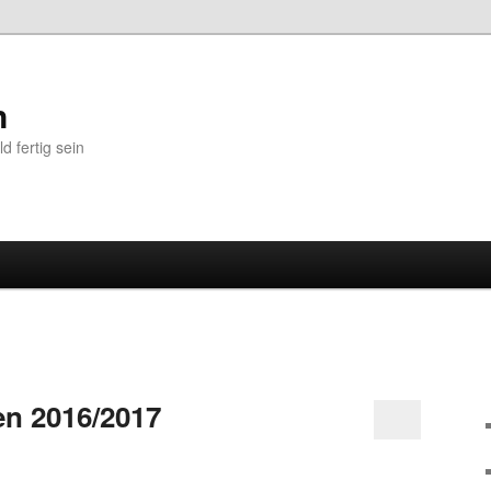
n
 fertig sein
n 2016/2017