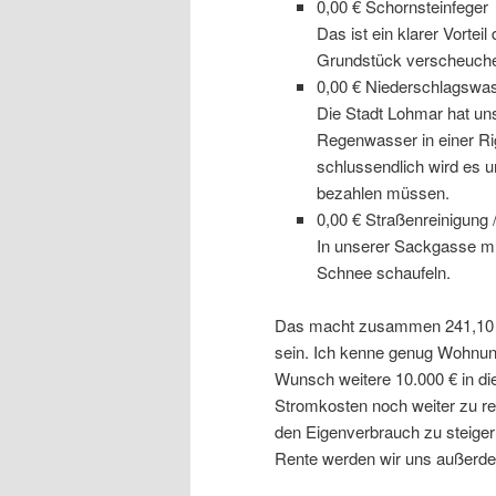
0,00 € Schornsteinfeger
Das ist ein klarer Vort
Grundstück verscheuch
0,00 € Niederschlagswa
Die Stadt Lohmar hat un
Regenwasser in einer Rig
schlussendlich wird es 
bezahlen müssen.
0,00 € Straßenreinigung 
In unserer Sackgasse mü
Schnee schaufeln.
Das macht zusammen 241,10 €
sein. Ich kenne genug Wohnung
Wunsch weitere 10.000 € in di
Stromkosten noch weiter zu red
den Eigenverbrauch zu steigern
Rente werden wir uns außerde