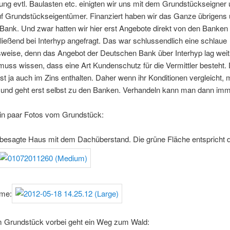
ng evtl. Baulasten etc. einigten wir uns mit dem Grundstückseigner
uf Grundstückseigentümer. Finanziert haben wir das Ganze übrigens 
ank. Und zwar hatten wir hier erst Angebote direkt von den Banken 
ießend bei Interhyp angefragt. Das war schlussendlich eine schlaue
weise, denn das Angebot der Deutschen Bank über Interhyp lag weit 
uss wissen, dass eine Art Kundenschutz für die Vermittler besteht.
ist ja auch im Zins enthalten. Daher wenn ihr Konditionen vergleicht,
r und geht erst selbst zu den Banken. Verhandeln kann man dann imm
ein paar Fotos vom Grundstück:
 besagte Haus mit dem Dachüberstand. Die grüne Fläche entspricht 
me:
 Grundstück vorbei geht ein Weg zum Wald: