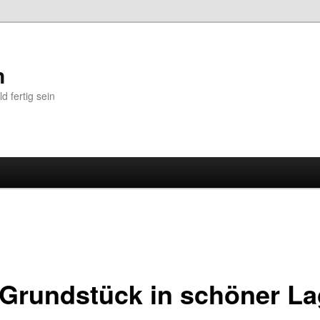
n
 fertig sein
 Grundstück in schöner L