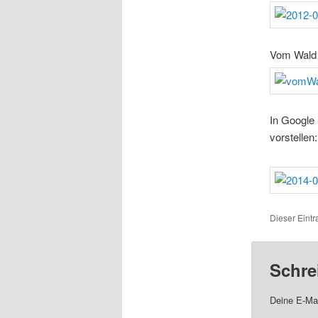
Vom Wald 
In Google 
vorstellen:
Dieser Eint
Schre
Deine E-Mai