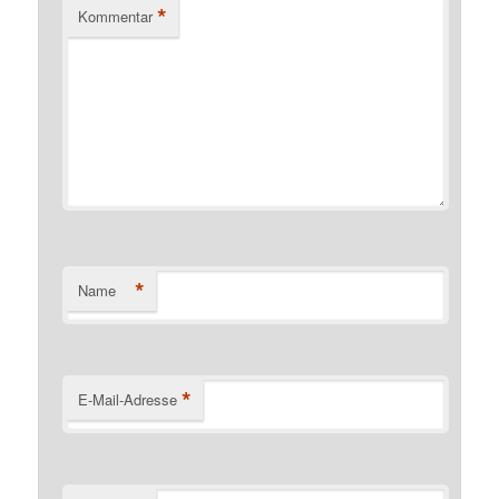
*
Kommentar
*
Name
*
E-Mail-Adresse